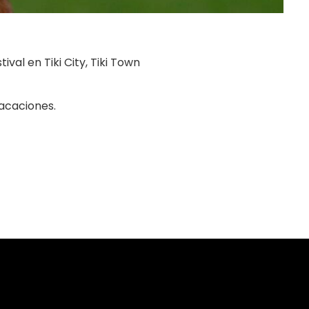
al en Tiki City, Tiki Town
vacaciones.