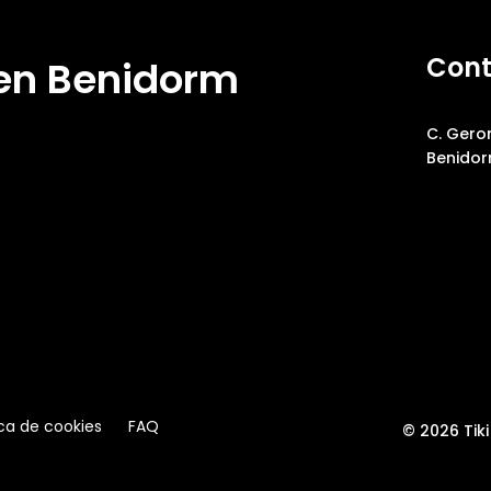
Cont
 en Benidorm
C. Gero
Benido
ica de cookies
FAQ
© 2026 Tik