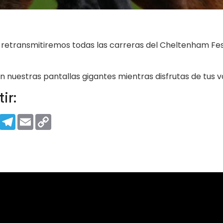
retransmitiremos todas las carreras del Cheltenham Festiv
n nuestras pantallas gigantes mientras disfrutas de tus 
ir:
tsApp
Facebook
Telegram
Email
Copy
Link