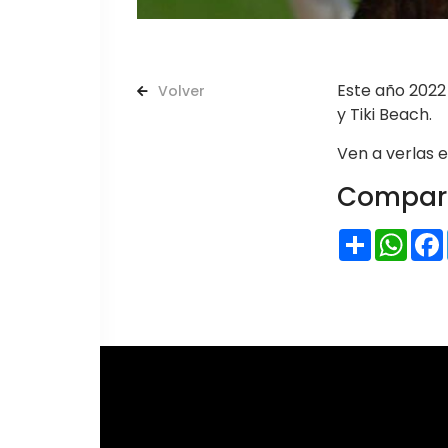
Este año 2022 
Volver
y Tiki Beach.
Ven a verlas e
Compart
Share
Wha